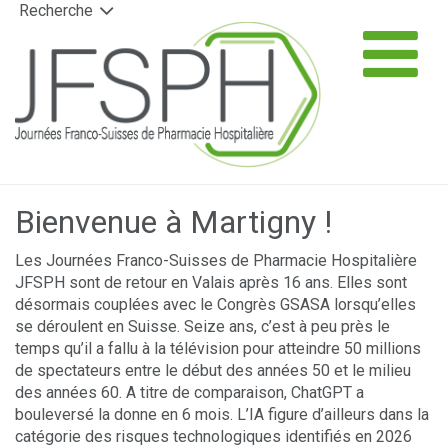
Recherche
Panneau de gestion des cookies
T
na
▼
Bienvenue à Martigny !
▼
Les Journées Franco-Suisses de Pharmacie Hospitalière
JFSPH sont de retour en Valais après 16 ans. Elles sont
désormais couplées avec le Congrès GSASA lorsqu’elles
▼
se déroulent en Suisse. Seize ans, c’est à peu près le
temps qu’il a fallu à la télévision pour atteindre 50 millions
de spectateurs entre le début des années 50 et le milieu
des années 60. A titre de comparaison, ChatGPT a
bouleversé la donne en 6 mois. L’IA figure d’ailleurs dans la
catégorie des risques technologiques identifiés en 2026