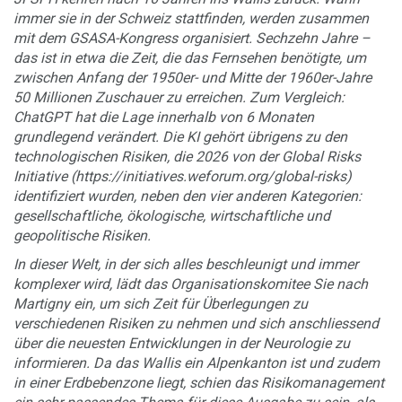
immer sie in der Schweiz stattfinden, werden zusammen
mit dem GSASA-Kongress organisiert. Sechzehn Jahre –
das ist in etwa die Zeit, die das Fernsehen benötigte, um
zwischen Anfang der 1950er- und Mitte der 1960er-Jahre
50 Millionen Zuschauer zu erreichen. Zum Vergleich:
ChatGPT hat die Lage innerhalb von 6 Monaten
grundlegend verändert. Die KI gehört übrigens zu den
technologischen Risiken, die 2026 von der Global Risks
Initiative (https://initiatives.weforum.org/global-risks)
identifiziert wurden, neben den vier anderen Kategorien:
gesellschaftliche, ökologische, wirtschaftliche und
geopolitische Risiken.
In dieser Welt, in der sich alles beschleunigt und immer
komplexer wird, lädt das Organisationskomitee Sie nach
Martigny ein, um sich Zeit für Überlegungen zu
verschiedenen Risiken zu nehmen und sich anschliessend
über die neuesten Entwicklungen in der Neurologie zu
informieren. Da das Wallis ein Alpenkanton ist und zudem
in einer Erdbebenzone liegt, schien das Risikomanagement