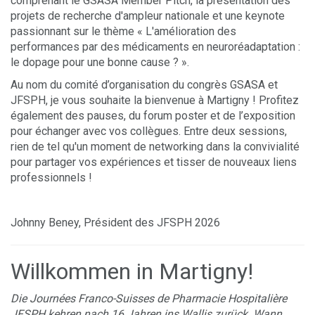
comprenant le GSASA Member Pitch, la présentation des
projets de recherche d'ampleur nationale et une keynote
passionnant sur le thème « L'amélioration des
performances par des médicaments en neuroréadaptation :
le dopage pour une bonne cause ? ».
Au nom du comité d’organisation du congrès GSASA et
JFSPH, je vous souhaite la bienvenue à Martigny ! Profitez
également des pauses, du forum poster et de l’exposition
pour échanger avec vos collègues. Entre deux sessions,
rien de tel qu'un moment de networking dans la convivialité
pour partager vos expériences et tisser de nouveaux liens
professionnels !
Johnny Beney, Président des JFSPH 2026
Willkommen in Martigny!
Die Journées Franco-Suisses de Pharmacie Hospitalière
JFSPH kehren nach 16 Jahren ins Wallis zurück. Wann