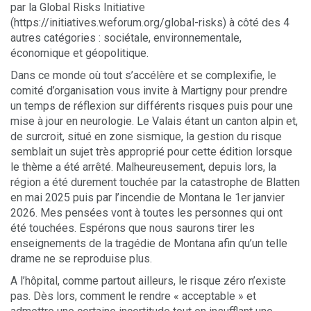
par la Global Risks Initiative
(https://initiatives.weforum.org/global-risks) à côté des 4
autres catégories : sociétale, environnementale,
économique et géopolitique.
Dans ce monde où tout s’accélère et se complexifie, le
comité d’organisation vous invite à Martigny pour prendre
un temps de réflexion sur différents risques puis pour une
mise à jour en neurologie. Le Valais étant un canton alpin et,
de surcroit, situé en zone sismique, la gestion du risque
semblait un sujet très approprié pour cette édition lorsque
le thème a été arrêté. Malheureusement, depuis lors, la
région a été durement touchée par la catastrophe de Blatten
en mai 2025 puis par l’incendie de Montana le 1er janvier
2026. Mes pensées vont à toutes les personnes qui ont
été touchées. Espérons que nous saurons tirer les
enseignements de la tragédie de Montana afin qu’un telle
drame ne se reproduise plus.
A l’hôpital, comme partout ailleurs, le risque zéro n’existe
pas. Dès lors, comment le rendre « acceptable » et