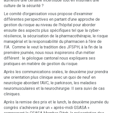
admettre une certaine incertitude tout en insufflant une
culture de la sécurité ?
Le comité d’organisation vous propose d’examiner
différentes perspectives en partant d’une approche de
gestion du risque au niveau de l’hôpital pour aborder
ensuite des aspects plus spécifiques tel que la cyber-
résilience, la sécurisation de la pharmacothérapie, le risque
managérial et la responsabilité du pharmacien à l’ère de
l’IA. Comme le veut la tradition des JFSPH, à la fin de la
première journée, nous nous inspirerons d’un métier
différent : le géologue cantonal nous expliquera ses
pratiques en matière de gestion du risque.
Après les communications orales, le deuxième jour prendra
une orientation plus clinique avec un quoi de neuf en
neurologie abordant l’AVC, le parkinson, les maladies
neuromusculaires et la neurochirurgie. Il sera suivi de cas
cliniques.
Après la remise des prix et le lunch, la deuxième journée du
congrès s'achèvera par un « après-midi GSASA »