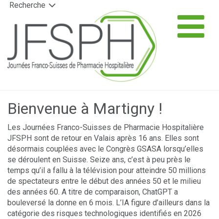
Recherche
Panneau de gestion des cookies
T
na
▼
Bienvenue à Martigny !
▼
Les Journées Franco-Suisses de Pharmacie Hospitalière
JFSPH sont de retour en Valais après 16 ans. Elles sont
désormais couplées avec le Congrès GSASA lorsqu’elles
▼
se déroulent en Suisse. Seize ans, c’est à peu près le
temps qu’il a fallu à la télévision pour atteindre 50 millions
de spectateurs entre le début des années 50 et le milieu
des années 60. A titre de comparaison, ChatGPT a
bouleversé la donne en 6 mois. L’IA figure d’ailleurs dans la
catégorie des risques technologiques identifiés en 2026