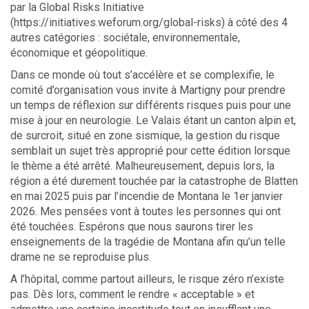
par la Global Risks Initiative
(https://initiatives.weforum.org/global-risks) à côté des 4
autres catégories : sociétale, environnementale,
économique et géopolitique.
Dans ce monde où tout s’accélère et se complexifie, le
comité d’organisation vous invite à Martigny pour prendre
un temps de réflexion sur différents risques puis pour une
mise à jour en neurologie. Le Valais étant un canton alpin et,
de surcroit, situé en zone sismique, la gestion du risque
semblait un sujet très approprié pour cette édition lorsque
le thème a été arrêté. Malheureusement, depuis lors, la
région a été durement touchée par la catastrophe de Blatten
en mai 2025 puis par l’incendie de Montana le 1er janvier
2026. Mes pensées vont à toutes les personnes qui ont
été touchées. Espérons que nous saurons tirer les
enseignements de la tragédie de Montana afin qu’un telle
drame ne se reproduise plus.
A l’hôpital, comme partout ailleurs, le risque zéro n’existe
pas. Dès lors, comment le rendre « acceptable » et