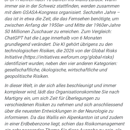
immer sie in der Schweiz stattfinden, werden zusammen
mit dem GSASA-Kongress organisiert. Sechzehn Jahre –
das ist in etwa die Zeit, die das Fernsehen benötigte, um
zwischen Anfang der 1950er- und Mitte der 1960er-Jahre
50 Millionen Zuschauer zu erreichen. Zum Vergleich:
ChatGPT hat die Lage innerhalb von 6 Monaten
grundlegend verändert. Die KI gehört übrigens zu den
technologischen Risiken, die 2026 von der Global Risks
Initiative (https://initiatives.weforum.org/global-risks)
identifiziert wurden, neben den vier anderen Kategorien:
gesellschaftliche, ökologische, wirtschaftliche und
geopolitische Risiken.
In dieser Welt, in der sich alles beschleunigt und immer
komplexer wird, lädt das Organisationskomitee Sie nach
Martigny ein, um sich Zeit für Überlegungen zu
verschiedenen Risiken zu nehmen und sich anschliessend
über die neuesten Entwicklungen in der Neurologie zu
informieren. Da das Wallis ein Alpenkanton ist und zudem
in einer Erdbebenzone liegt, schien das Risikomanagement