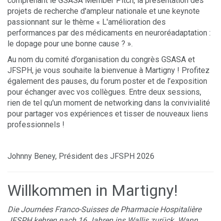
comprenant le GSASA Member Pitch, la présentation des
projets de recherche d'ampleur nationale et une keynote
passionnant sur le thème « L'amélioration des
performances par des médicaments en neuroréadaptation :
le dopage pour une bonne cause ? ».
Au nom du comité d’organisation du congrès GSASA et
JFSPH, je vous souhaite la bienvenue à Martigny ! Profitez
également des pauses, du forum poster et de l’exposition
pour échanger avec vos collègues. Entre deux sessions,
rien de tel qu'un moment de networking dans la convivialité
pour partager vos expériences et tisser de nouveaux liens
professionnels !
Johnny Beney, Président des JFSPH 2026
Willkommen in Martigny!
Die Journées Franco-Suisses de Pharmacie Hospitalière
JFSPH kehren nach 16 Jahren ins Wallis zurück. Wann