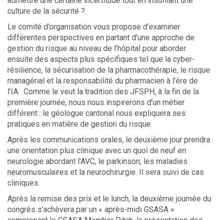
admettre une certaine incertitude tout en insufflant une
culture de la sécurité ?
Le comité d’organisation vous propose d’examiner
différentes perspectives en partant d’une approche de
gestion du risque au niveau de l’hôpital pour aborder
ensuite des aspects plus spécifiques tel que la cyber-
résilience, la sécurisation de la pharmacothérapie, le risque
managérial et la responsabilité du pharmacien à l’ère de
l’IA. Comme le veut la tradition des JFSPH, à la fin de la
première journée, nous nous inspirerons d’un métier
différent : le géologue cantonal nous expliquera ses
pratiques en matière de gestion du risque.
Après les communications orales, le deuxième jour prendra
une orientation plus clinique avec un quoi de neuf en
neurologie abordant l’AVC, le parkinson, les maladies
neuromusculaires et la neurochirurgie. Il sera suivi de cas
cliniques.
Après la remise des prix et le lunch, la deuxième journée du
congrès s'achèvera par un « après-midi GSASA »