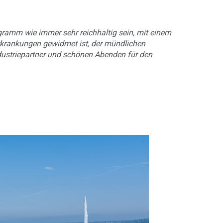
amm wie immer sehr reichhaltig sein, mit einem
Erkrankungen gewidmet ist, der mündlichen
ndustriepartner und schönen Abenden für den