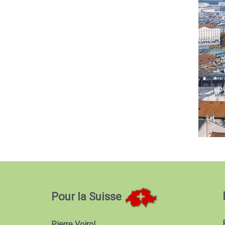
Pour la Suisse
Pierre Voirol