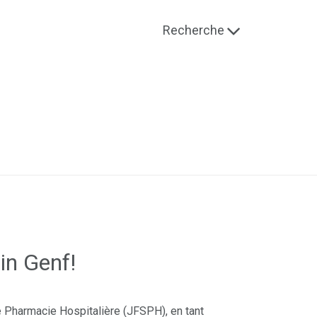
Recherche
in Genf!
e Pharmacie Hospitalière (JFSPH), en tant