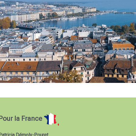
Pour la France
Patricia Démoly-Pouret