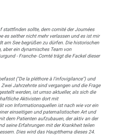
f stattfinden sollte, dem comité der Journées
 es seither nicht mehr verlassen und es ist mir
dt am See begrüßen zu dürfen. Die historischen
en, aber ein dynamisches Team von
gund - Franche- Comté trägt die Fackel dieser
fasst ("De la pléthore à l'infovigilance") und
. Zwei Jahrzehnte sind vergangen und die Frage
tellt werden, ist umso aktueller, als sich die
ftliche Aktivisten dort mit
ät von Informationsquellen ist nach wie vor ein
iner einseitigen und paternalistischen Art und
mit dem Patienten aufzubauen, der aktiv an der
 seine Erfahrungen mit der Krankheit teilen
bessern. Dies wird das Hauptthema dieses 24.