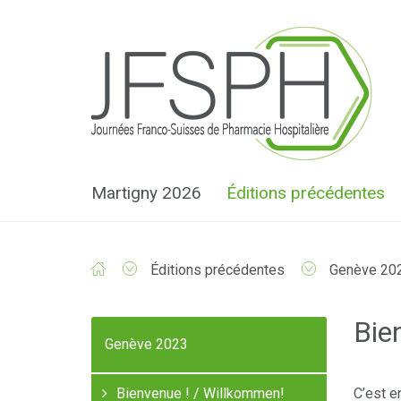
Panneau de gestion des cookies
Martigny 2026
Éditions précédentes
Éditions précédentes
Genève 20
Bie
Genève 2023
Bienvenue ! / Willkommen!
C’est e