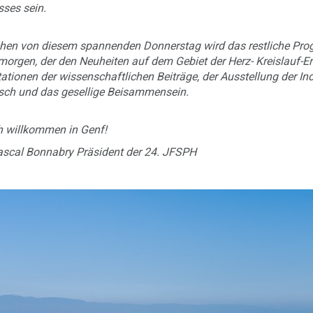
ses sein.
en von diesem spannenden Donnerstag wird das restliche Progr
morgen, der den Neuheiten auf dem Gebiet der Herz- Kreislauf-
ationen der wissenschaftlichen Beiträge, der Ausstellung der I
sch und das gesellige Beisammensein.
h willkommen in Genf!
ascal Bonnabry Präsident der 24. JFSPH