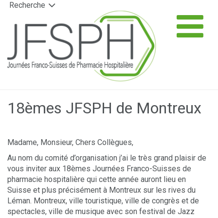
Recherche
Panneau de gestion des cookies
T
na
▼
18èmes JFSPH de Montreux
▼
Madame, Monsieur, Chers Collègues,
▼
Au nom du comité d’organisation j’ai le très grand plaisir de
vous inviter aux 18èmes Journées Franco-Suisses de
pharmacie hospitalière qui cette année auront lieu en
Suisse et plus précisément à Montreux sur les rives du
Léman. Montreux, ville touristique, ville de congrès et de
spectacles, ville de musique avec son festival de Jazz