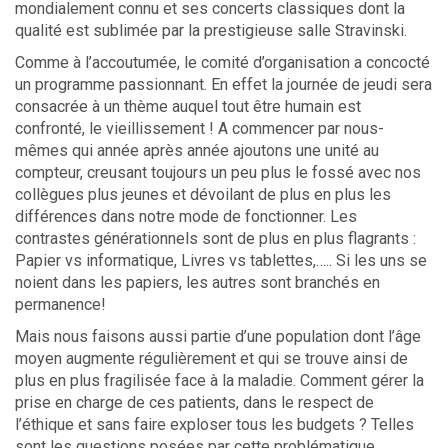
mondialement connu et ses concerts classiques dont la
qualité est sublimée par la prestigieuse salle Stravinski.
Comme à l’accoutumée, le comité d’organisation a concocté
un programme passionnant. En effet la journée de jeudi sera
consacrée à un thème auquel tout être humain est
confronté, le vieillissement ! A commencer par nous-
mêmes qui année après année ajoutons une unité au
compteur, creusant toujours un peu plus le fossé avec nos
collègues plus jeunes et dévoilant de plus en plus les
différences dans notre mode de fonctionner. Les
contrastes générationnels sont de plus en plus flagrants :
Papier vs informatique, Livres vs tablettes,….. Si les uns se
noient dans les papiers, les autres sont branchés en
permanence!
Mais nous faisons aussi partie d’une population dont l’âge
moyen augmente régulièrement et qui se trouve ainsi de
plus en plus fragilisée face à la maladie. Comment gérer la
prise en charge de ces patients, dans le respect de
l’éthique et sans faire exploser tous les budgets ? Telles
sont les questions posées par cette problématique